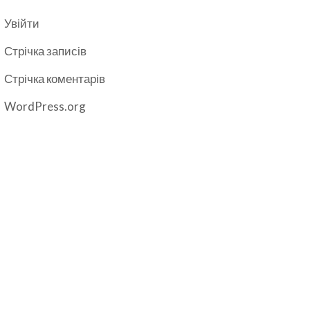
Увійти
Стрічка записів
Стрічка коментарів
WordPress.org