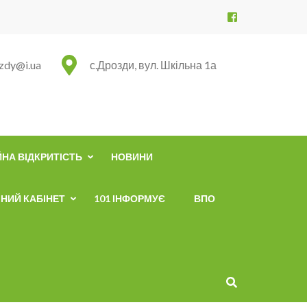
zdy@i.ua
с.Дрозди, вул. Шкільна 1а
НА ВІДКРИТІСТЬ
НОВИНИ
НИЙ КАБІНЕТ
101 ІНФОРМУЄ
ВПО