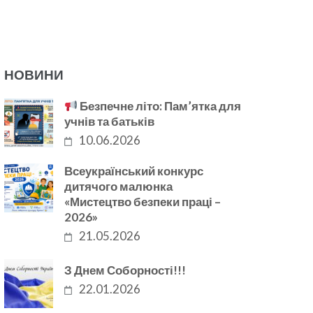
НОВИНИ
Безпечне літо: Пам’ятка для
учнів та батьків
10.06.2026
Всеукраїнський конкурс
дитячого малюнка
«Мистецтво безпеки праці –
2026»
21.05.2026
З Днем Соборності!!!
22.01.2026