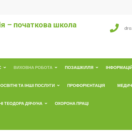
ія – початкова школа
dro
С
ВИХОВНА РОБОТА
ПОЗАШКІЛЛЯ
ІНФОРМАЦІЙ
ОСВІТНІ ТА ІНШІ ПОСЛУГИ
ПРОФОРІЄНТАЦІЯ
МЕДИЧ
ЕНІ ТЕОДОРА ДЯЧУНА
ОХОРОНА ПРАЦІ