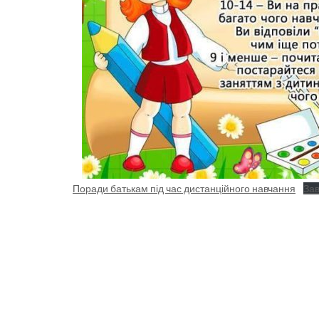
Поради батькам під час дистанційного навчання
За