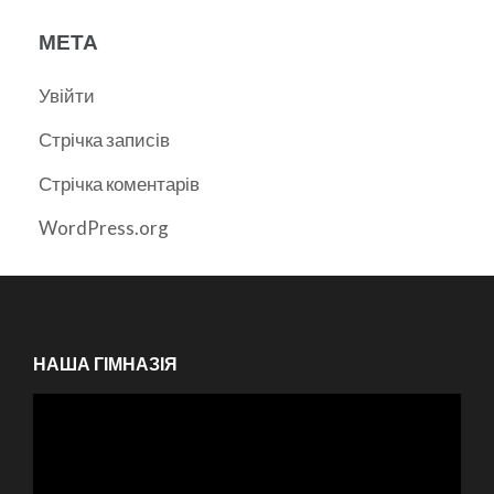
МЕТА
Увійти
Стрічка записів
Стрічка коментарів
WordPress.org
НАША ГІМНАЗІЯ
Відеопрогравач