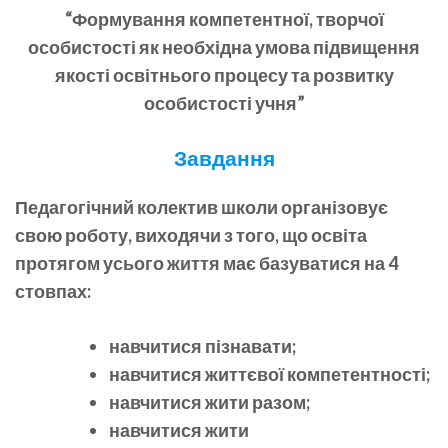
“Формування компетентної, творчої
особистості як необхідна умова підвищення
якості освітнього процесу та розвитку
особистості учня”
Завдання
Педагогічний колектив школи організовує
свою роботу, виходячи з того, що освіта
протягом усього життя має базуватися на 4
стовпах:
навчитися пізнавати;
навчитися життєвої компетентності;
навчитися жити разом;
навчитися жити