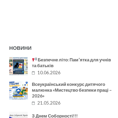
НОВИНИ
Безпечне літо: Пам’ятка для учнів
та батьків
10.06.2026
Всеукраїнський конкурс дитячого
малюнка «Мистецтво безпеки праці –
2026»
21.05.2026
З Днем Соборності!!!