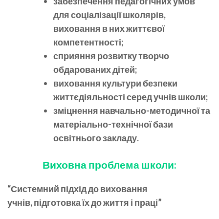
забезпечення педагогічних умов
для соціалізації школярів,
виховання в них життєвої
компетентності;
сприяння розвитку творчо
обдарованих дітей;
виховання культури безпеки
життєдіяльності серед учнів школи;
зміцнення навчально-методичної та
матеріально-технічної бази
освітнього закладу.
Виховна проблема школи:
“Системний підхід до виховання
учнів, підготовка їх до життя і праці”