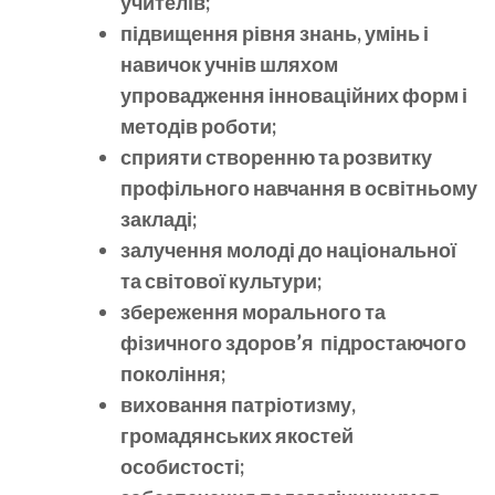
учителів;
підвищення рівня знань, умінь і
навичок учнів шляхом
упровадження інноваційних форм і
методів роботи;
сприяти створенню та розвитку
профільного навчання в освітньому
закладі;
залучення молоді до національної
та світової культури;
збереження морального та
фізичного здоров’я підростаючого
покоління;
виховання патріотизму,
громадянських якостей
особистості;