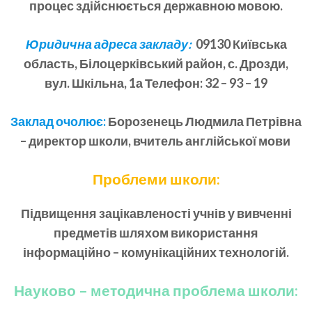
процес здійснюється державною мовою.
Юридична адреса закладу:
09130 Київська
область, Білоцерківський район, с. Дрозди,
вул. Шкільна, 1а Телефон: 32 – 93 – 19
Заклад очолює:
Борозенець Людмила Петрівна
– директор школи, вчитель англійської мови
Проблеми школи:
Підвищення зацікавленості учнів у вивченні
предметів шляхом використання
інформаційно – комунікаційних технологій.
Науково – методична проблема школи: