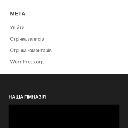
МЕТА
Увійти
Стрічка записів
Стрічка коментарів
WordPress.org
НАША ГІМНАЗІЯ
Відеопрогравач