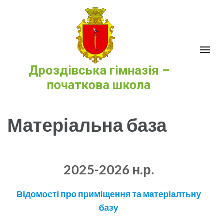
Перейти
до
вмісту
(натисніть
Enter)
Дроздівська гімназія –
початкова школа
Матеріальна база
2025-2026 н.р.
Відомості про приміщення та матеріалтьну
базу