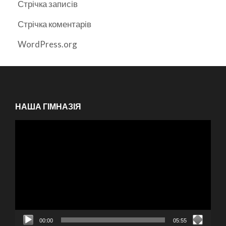
Стрічка записів
Стрічка коментарів
WordPress.org
НАША ГІМНАЗІЯ
Відеопрогравач
00:00
05:55