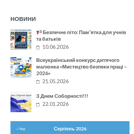
НОВИНИ
Безпечне літо: Пам’ятка для учнів
та батьків
10.06.2026
Всеукраїнський конкурс дитячого
малюнка «Мистецтво безпеки праці –
2026»
21.05.2026
З Днем Соборності!!!
22.01.2026
Серпень 2026
« Чер